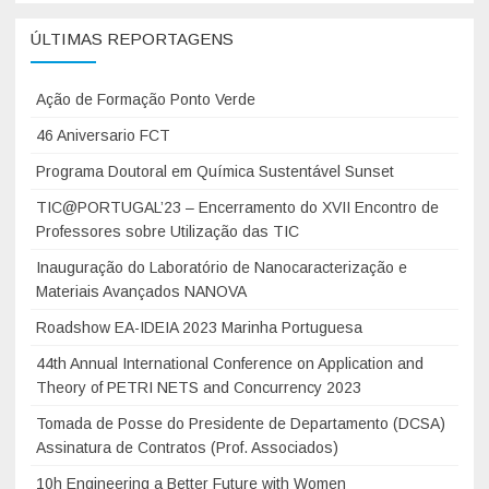
ÚLTIMAS REPORTAGENS
Ação de Formação Ponto Verde
46 Aniversario FCT
Programa Doutoral em Química Sustentável Sunset
TIC@PORTUGAL’23 – Encerramento do XVII Encontro de
Professores sobre Utilização das TIC
Inauguração do Laboratório de Nanocaracterização e
Materiais Avançados NANOVA
Roadshow EA-IDEIA 2023 Marinha Portuguesa
44th Annual International Conference on Application and
Theory of PETRI NETS and Concurrency 2023
Tomada de Posse do Presidente de Departamento (DCSA)
Assinatura de Contratos (Prof. Associados)
10h Engineering a Better Future with Women