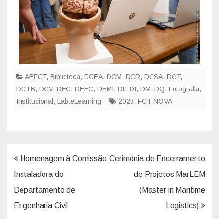
AEFCT
,
Biblioteca
,
DCEA
,
DCM
,
DCR
,
DCSA
,
DCT
,
DCTB
,
DCV
,
DEC
,
DEEC
,
DEMI
,
DF
,
DI
,
DM
,
DQ
,
Fotografia
,
Institucional
,
Lab.eLearning
2023
,
FCT NOVA
Homenagem à Comissão
Cerimónia de Encerramento
Instaladora do
de Projetos MarLEM
Departamento de
(Master in Maritime
Engenharia Civil
Logistics)