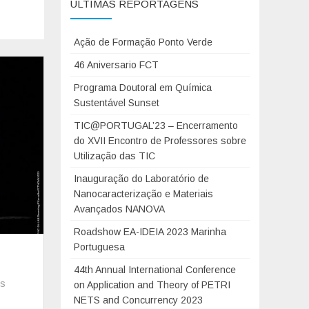
ÚLTIMAS REPORTAGENS
Ação de Formação Ponto Verde
46 Aniversario FCT
Programa Doutoral em Química
Sustentável Sunset
TIC@PORTUGAL’23 – Encerramento
do XVII Encontro de Professores sobre
Utilização das TIC
Inauguração do Laboratório de
Nanocaracterização e Materiais
Avançados NANOVA
Roadshow EA-IDEIA 2023 Marinha
Portuguesa
44th Annual International Conference
os
on Application and Theory of PETRI
NETS and Concurrency 2023