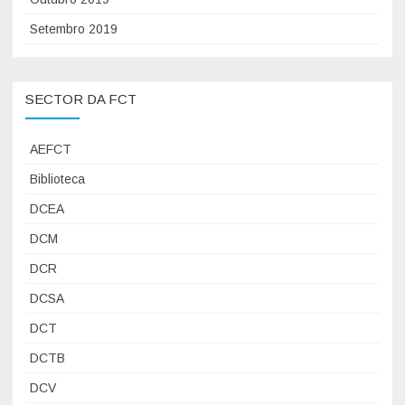
Setembro 2019
SECTOR DA FCT
AEFCT
Biblioteca
DCEA
DCM
DCR
DCSA
DCT
DCTB
DCV